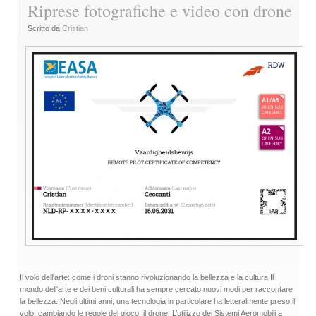
Riprese fotografiche e video con drone
Scritto da
Cristian
Il volo dell'arte: come i droni stanno rivoluzionando la bellezza e la cultura Il
mondo dell'arte e dei beni culturali ha sempre cercato nuovi modi per raccontare
la bellezza. Negli ultimi anni, una tecnologia in particolare ha letteralmente preso il
volo, cambiando le regole del gioco: il drone. L’utilizzo dei Sistemi Aeromobili a