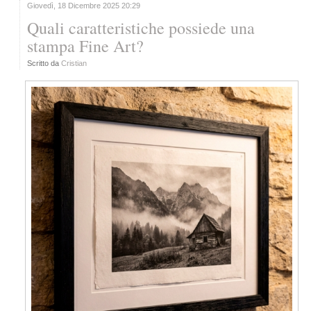
Giovedì, 18 Dicembre 2025 20:29
Quali caratteristiche possiede una
stampa Fine Art?
Scritto da
Cristian