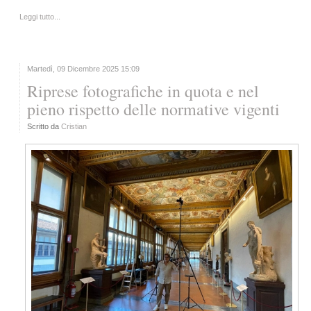
Leggi tutto...
Martedì, 09 Dicembre 2025 15:09
Riprese fotografiche in quota e nel
pieno rispetto delle normative vigenti
Scritto da
Cristian