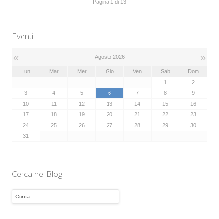
Pagina 1 di 13
Eventi
«
»
Agosto 2026
Lun
Mar
Mer
Gio
Ven
Sab
Dom
1
2
3
4
5
6
7
8
9
10
11
12
13
14
15
16
17
18
19
20
21
22
23
24
25
26
27
28
29
30
31
Cerca nel Blog